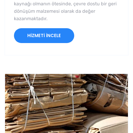
kaynağı olmanın ötesinde, çevre dostu bir geri
dönüşüm malzemesi olarak da değer
kazanmaktadır.
HIZMETI İNCELE