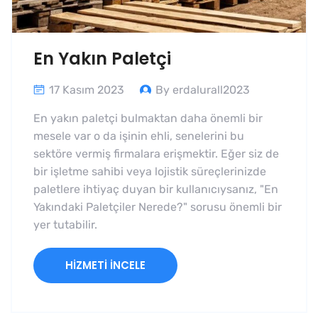
En Yakın Paletçi
17 Kasım 2023
By erdalurall2023
En yakın paletçi bulmaktan daha önemli bir
mesele var o da işinin ehli, senelerini bu
sektöre vermiş firmalara erişmektir. Eğer siz de
bir işletme sahibi veya lojistik süreçlerinizde
paletlere ihtiyaç duyan bir kullanıcıysanız, "En
Yakındaki Paletçiler Nerede?" sorusu önemli bir
yer tutabilir.
HIZMETI İNCELE