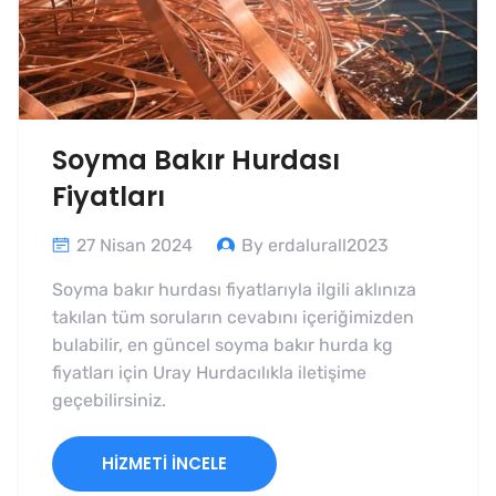
Soyma Bakır Hurdası
Fiyatları
27 Nisan 2024
By erdalurall2023
Soyma bakır hurdası fiyatlarıyla ilgili aklınıza
takılan tüm soruların cevabını içeriğimizden
bulabilir, en güncel soyma bakır hurda kg
fiyatları için Uray Hurdacılıkla iletişime
geçebilirsiniz.
HIZMETI İNCELE