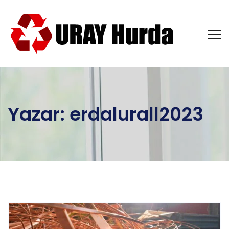
Yazar:
erdalurall2023