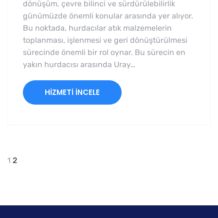
dönüşüm, çevre bilinci ve sürdürülebilirlik
günümüzde önemli konular arasında yer alıyor.
Bu noktada, hurdacılar atık malzemelerin
toplanması, işlenmesi ve geri dönüştürülmesi
sürecinde önemli bir rol oynar. Bu sürecin en
yakın hurdacısı arasında Uray…
HIZMETI İNCELE
1
2