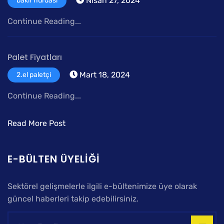
Nisan 27, 2024
bakır hurdası
Continue Reading...
Palet Fiyatları
Mart 18, 2024
2.el paletçi
Continue Reading...
Read More Post
E-BÜLTEN ÜYELIĞI
Sektörel gelişmelerle ilgili e-bültenimize üye olarak
güncel haberleri takip edebilirsiniz.