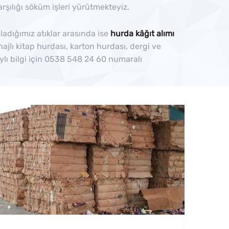
rşılığı söküm işleri yürütmekteyiz.
adığımız atıklar arasında ise
hurda kâğıt alımı
jlı kitap hurdası, karton hurdası, dergi ve
ylı bilgi için 0538 548 24 60 numaralı