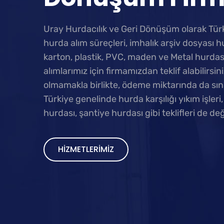
Uray Hurdacılık ve Geri Dönüşüm olarak Türk
hurda alım süreçleri, imhalık arşiv dosyası hu
karton, plastik, PVC, maden ve Metal hurdası ç
alımlarımız için firmamızdan teklif alabilirsin
olmamakla birlikte, ödeme miktarında da sını
Türkiye genelinde hurda karşılığı yıkım işler
hurdası, şantiye hurdası gibi teklifleri de d
HIZMETLERIMIZ