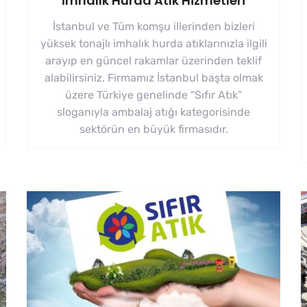
İmhalık Hurda Atık Hizmetleri
İstanbul ve Tüm komşu illerinden bizleri
yüksek tonajlı imhalık hurda atıklarınızla ilgili
arayıp en güncel rakamlar üzerinden teklif
alabilirsiniz. Firmamız İstanbul başta olmak
üzere Türkiye genelinde “Sıfır Atık”
sloganıyla ambalaj atığı kategorisinde
sektörün en büyük firmasıdır.