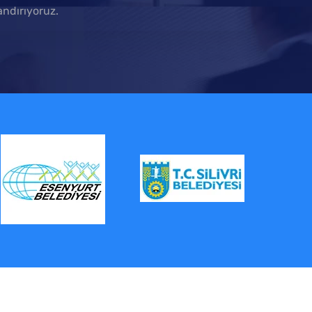
ndırıyoruz.