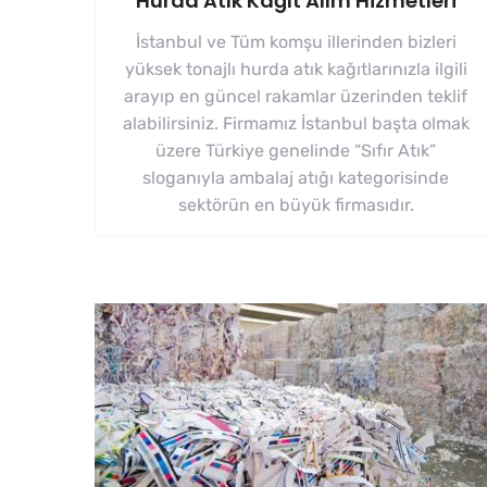
Hurda Atık Kağıt Alım Hizmetleri
İstanbul ve Tüm komşu illerinden bizleri
yüksek tonajlı hurda atık kağıtlarınızla ilgili
arayıp en güncel rakamlar üzerinden teklif
alabilirsiniz. Firmamız İstanbul başta olmak
üzere Türkiye genelinde “Sıfır Atık”
sloganıyla ambalaj atığı kategorisinde
sektörün en büyük firmasıdır.