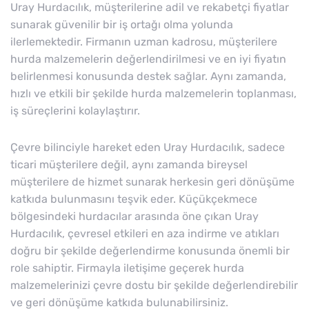
Uray Hurdacılık, müşterilerine adil ve rekabetçi fiyatlar
sunarak güvenilir bir iş ortağı olma yolunda
ilerlemektedir. Firmanın uzman kadrosu, müşterilere
hurda malzemelerin değerlendirilmesi ve en iyi fiyatın
belirlenmesi konusunda destek sağlar. Aynı zamanda,
hızlı ve etkili bir şekilde hurda malzemelerin toplanması,
iş süreçlerini kolaylaştırır.
Çevre bilinciyle hareket eden Uray Hurdacılık, sadece
ticari müşterilere değil, aynı zamanda bireysel
müşterilere de hizmet sunarak herkesin geri dönüşüme
katkıda bulunmasını teşvik eder. Küçükçekmece
bölgesindeki hurdacılar arasında öne çıkan Uray
Hurdacılık, çevresel etkileri en aza indirme ve atıkları
doğru bir şekilde değerlendirme konusunda önemli bir
role sahiptir. Firmayla iletişime geçerek hurda
malzemelerinizi çevre dostu bir şekilde değerlendirebilir
ve geri dönüşüme katkıda bulunabilirsiniz.