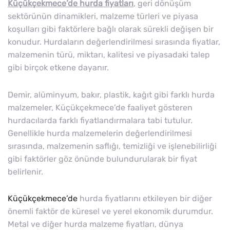
Küçükçekmece’de hurda fiyatları
, geri dönüşüm
sektörünün dinamikleri, malzeme türleri ve piyasa
koşulları gibi faktörlere bağlı olarak sürekli değişen bir
konudur. Hurdaların değerlendirilmesi sırasında fiyatlar,
malzemenin türü, miktarı, kalitesi ve piyasadaki talep
gibi birçok etkene dayanır.
Demir, alüminyum, bakır, plastik, kağıt gibi farklı hurda
malzemeler, Küçükçekmece’de faaliyet gösteren
hurdacılarda farklı fiyatlandırmalara tabi tutulur.
Genellikle hurda malzemelerin değerlendirilmesi
sırasında, malzemenin saflığı, temizliği ve işlenebilirliği
gibi faktörler göz önünde bulundurularak bir fiyat
belirlenir.
Küçükçekmece’de
hurda fiyatlarını etkileyen bir diğer
önemli faktör de küresel ve yerel ekonomik durumdur.
Metal ve diğer hurda malzeme fiyatları, dünya