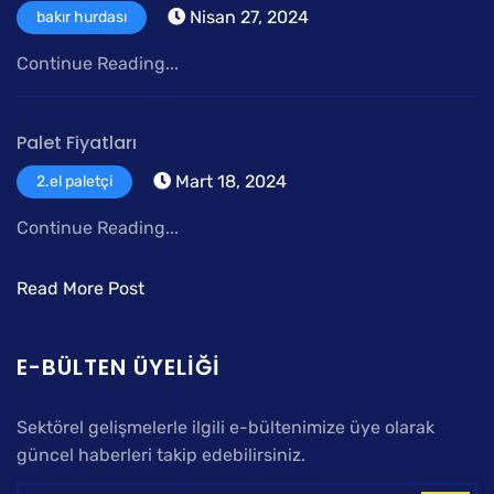
Nisan 27, 2024
bakır hurdası
Continue Reading...
Palet Fiyatları
Mart 18, 2024
2.el paletçi
Continue Reading...
Read More Post
E-BÜLTEN ÜYELIĞI
Sektörel gelişmelerle ilgili e-bültenimize üye olarak
güncel haberleri takip edebilirsiniz.