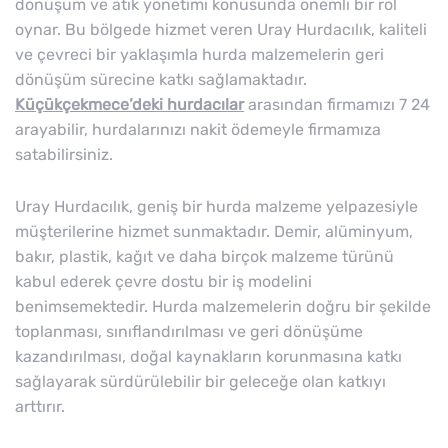
dönüşüm ve atık yönetimi konusunda önemli bir rol
oynar. Bu bölgede hizmet veren Uray Hurdacılık, kaliteli
ve çevreci bir yaklaşımla hurda malzemelerin geri
dönüşüm sürecine katkı sağlamaktadır.
Küçükçekmece’deki hurdacılar
arasından firmamızı 7 24
arayabilir, hurdalarınızı nakit ödemeyle firmamıza
satabilirsiniz.
Uray Hurdacılık, geniş bir hurda malzeme yelpazesiyle
müşterilerine hizmet sunmaktadır. Demir, alüminyum,
bakır, plastik, kağıt ve daha birçok malzeme türünü
kabul ederek çevre dostu bir iş modelini
benimsemektedir. Hurda malzemelerin doğru bir şekilde
toplanması, sınıflandırılması ve geri dönüşüme
kazandırılması, doğal kaynakların korunmasına katkı
sağlayarak sürdürülebilir bir geleceğe olan katkıyı
arttırır.