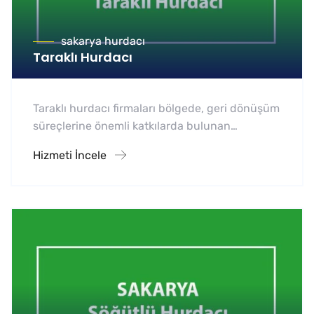
sakarya hurdacı
Taraklı Hurdacı
Taraklı hurdacı firmaları bölgede, geri dönüşüm
süreçlerine önemli katkılarda bulunan…
Hizmeti İncele