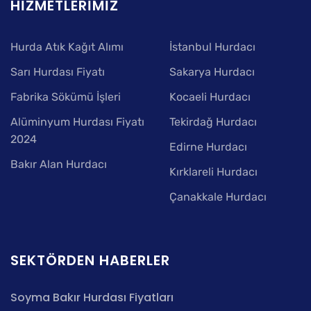
HIZMETLERIMIZ
Hurda Atık Kağıt Alımı
İstanbul Hurdacı
Sarı Hurdası Fiyatı
Sakarya Hurdacı
Fabrika Sökümü İşleri
Kocaeli Hurdacı
Alüminyum Hurdası Fiyatı
Tekirdağ Hurdacı
2024
Edirne Hurdacı
Bakır Alan Hurdacı
Kırklareli Hurdacı
Çanakkale Hurdacı
SEKTÖRDEN HABERLER
Soyma Bakır Hurdası Fiyatları