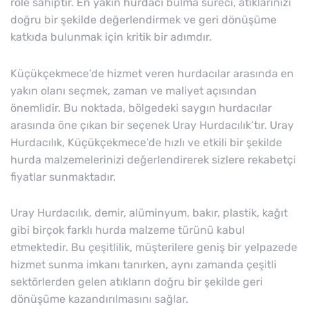
role sahiptir. En yakın hurdacı bulma süreci, atıklarınızı
doğru bir şekilde değerlendirmek ve geri dönüşüme
katkıda bulunmak için kritik bir adımdır.
Küçükçekmece’de hizmet veren hurdacılar arasında en
yakın olanı seçmek, zaman ve maliyet açısından
önemlidir. Bu noktada, bölgedeki saygın hurdacılar
arasında öne çıkan bir seçenek Uray Hurdacılık’tır. Uray
Hurdacılık, Küçükçekmece’de hızlı ve etkili bir şekilde
hurda malzemelerinizi değerlendirerek sizlere rekabetçi
fiyatlar sunmaktadır.
Uray Hurdacılık, demir, alüminyum, bakır, plastik, kağıt
gibi birçok farklı hurda malzeme türünü kabul
etmektedir. Bu çeşitlilik, müşterilere geniş bir yelpazede
hizmet sunma imkanı tanırken, aynı zamanda çeşitli
sektörlerden gelen atıkların doğru bir şekilde geri
dönüşüme kazandırılmasını sağlar.