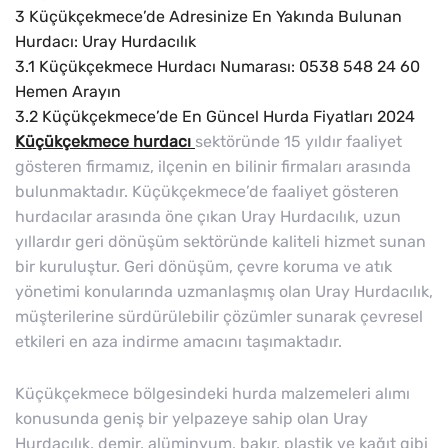
3
Küçükçekmece’de Adresinize En Yakında Bulunan
Hurdacı: Uray Hurdacılık
3.1
Küçükçekmece Hurdacı Numarası: 0538 548 24 60
Hemen Arayın
3.2
Küçükçekmece’de En Güncel Hurda Fiyatları 2024
Küçükçekmece hurdacı
sektöründe 15 yıldır faaliyet
gösteren firmamız, ilçenin en bilinir firmaları arasında
bulunmaktadır. Küçükçekmece’de faaliyet gösteren
hurdacılar arasında öne çıkan Uray Hurdacılık, uzun
yıllardır geri dönüşüm sektöründe kaliteli hizmet sunan
bir kuruluştur. Geri dönüşüm, çevre koruma ve atık
yönetimi konularında uzmanlaşmış olan Uray Hurdacılık,
müşterilerine sürdürülebilir çözümler sunarak çevresel
etkileri en aza indirme amacını taşımaktadır.
Küçükçekmece bölgesindeki hurda malzemeleri alımı
konusunda geniş bir yelpazeye sahip olan Uray
Hurdacılık, demir, alüminyum, bakır, plastik ve kağıt gibi