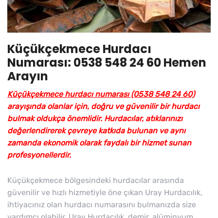
Küçükçekmece Hurdacı
Numarası: 0538 548 24 60 Hemen
Arayın
Küçükçekmece hurdacı numarası (0538 548 24 60)
arayışında olanlar için, doğru ve güvenilir bir hurdacı
bulmak oldukça önemlidir. Hurdacılar, atıklarınızı
değerlendirerek çevreye katkıda bulunan ve aynı
zamanda ekonomik olarak faydalı bir hizmet sunan
profesyonellerdir.
Küçükçekmece bölgesindeki hurdacılar arasında
güvenilir ve hızlı hizmetiyle öne çıkan Uray Hurdacılık,
ihtiyacınız olan hurdacı numarasını bulmanızda size
yardımcı olabilir. Uray Hurdacılık, demir, alüminyum,