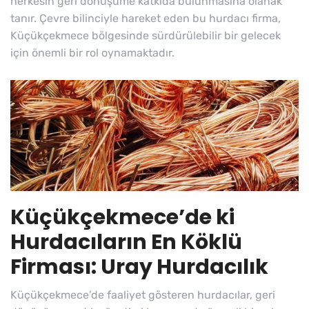
herkesin geri dönüşüme katkıda bulunmasına olanak
tanır. Çevre bilinciyle hareket eden bu hurdacı firma,
Küçükçekmece bölgesinde sürdürülebilir bir gelecek
için önemli bir rol oynamaktadır.
Küçükçekmece’de ki
Hurdacıların En Köklü
Firması: Uray Hurdacılık
Küçükçekmece’de faaliyet gösteren hurdacılar, geri