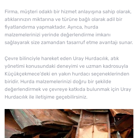
Firma, müşteri odaklı bir hizmet anlayışına sahip olarak,
atıklarınızın miktarına ve türüne bağlı olarak adil bir
fiyatlandırma yapmaktadır. Ayrıca, hurda
malzemelerinizi yerinde değerlendirme imkanı
sağlayarak size zamandan tasarruf etme avantajı sunar.
Çevre bilinciyle hareket eden Uray Hurdacılık, atık
yönetimi konusundaki deneyimi ve uzman kadrosuyla
Küçükçekmece’deki en yakın hurdacı seçeneklerinden
biridir. Hurda malzemelerinizi doğru bir şekilde
değerlendirmek ve çevreye katkıda bulunmak için Uray
Hurdacılık ile iletişime geçebilirsiniz.