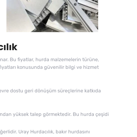
ılık
ynar. Bu fiyatlar, hurda malzemelerin türüne,
iyatları konusunda güvenilir bilgi ve hizmet
evre dostu geri dönüşüm süreçlerine katkıda
fından yüksek talep görmektedir. Bu hurda çeşidi
ğerlidir. Uray Hurdacılık, bakır hurdasını