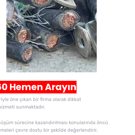
 60 Hemen Arayın
iyle öne çıkan bir firma olarak dikkat
hizmeti sunmaktadır.
dönüşüm sürecine kazandırılması konularında öncü
meleri çevre dostu bir şekilde değerlendirir.