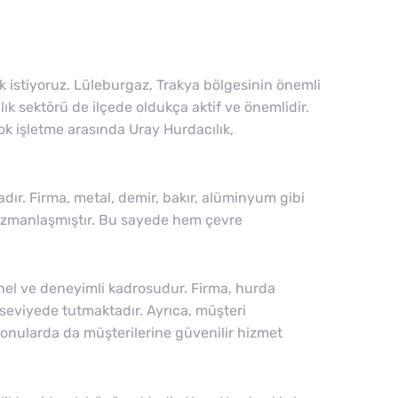
k istiyoruz. Lüleburgaz, Trakya bölgesinin önemli
ılık sektörü de ilçede oldukça aktif ve önemlidir.
k işletme arasında Uray Hurdacılık,
dır. Firma, metal, demir, bakır, alüminyum gibi
 uzmanlaşmıştır. Bu sayede hem çevre
onel ve deneyimli kadrosudur. Firma, hurda
 seviyede tutmaktadır. Ayrıca, müşteri
onularda da müşterilerine güvenilir hizmet