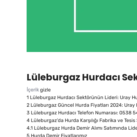
Lüleburgaz Hurdacı Sek
İçerik
gizle
1
Lüleburgaz Hurdacı Sektörünün Lideri: Uray Hu
2
Lüleburgaz Güncel Hurda Fiyatları 2024: Uray 
3
Lüleburgaz Hurdacı Telefon Numarası: 0538 
4
Lüleburgaz’da Hurda Karşılığı Fabrika ve Tesi
4.1
Lüleburgaz Hurda Demir Alımı Satımında Lide
5
Hurda Demir Fiyatlarımız