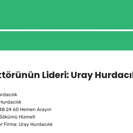
törünün Lideri: Uray Hurdacı
rdacılık
Hurdacılık
548 24 60 Hemen Arayın
s Sökümü Hizmeti
r Firma: Uray Hurdacılık