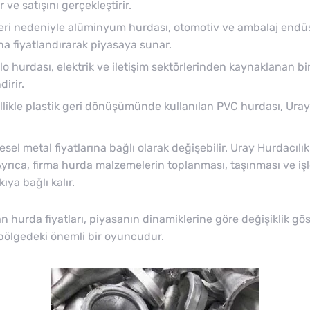
 ve satışını gerçekleştirir.
ikleri nedeniyle alüminyum hurdası, otomotiv ve ambalaj endüstr
a fiyatlandırarak piyasaya sunar.
lo hurdası, elektrik ve iletişim sektörlerinden kaynaklanan b
irir.
likle plastik geri dönüşümünde kullanılan PVC hurdası, Uray H
sel metal fiyatlarına bağlı olarak değişebilir. Uray Hurdacılı
r. Ayrıca, firma hurda malzemelerin toplanması, taşınması ve
kıya bağlı kalır.
hurda fiyatları, piyasanın dinamiklerine göre değişiklik göst
 bölgedeki önemli bir oyuncudur.