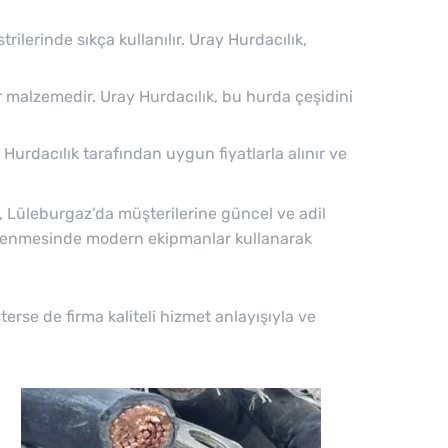
ilerinde sıkça kullanılır. Uray Hurdacılık,
ir malzemedir. Uray Hurdacılık, bu hurda çeşidini
urdacılık tarafından uygun fiyatlarla alınır ve
k, Lüleburgaz’da müşterilerine güncel ve adil
 işlenmesinde modern ekipmanlar kullanarak
erse de firma kaliteli hizmet anlayışıyla ve