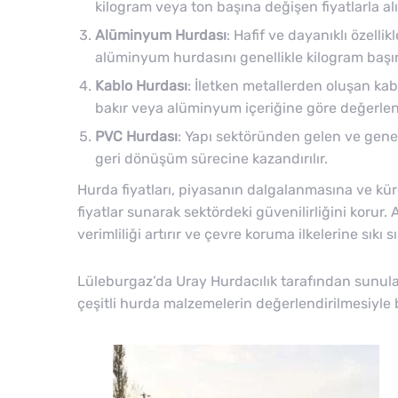
kilogram veya ton başına değişen fiyatlarla alır
Alüminyum Hurdası
: Hafif ve dayanıklı özell
alüminyum hurdasını genellikle kilogram başın
Kablo Hurdası
: İletken metallerden oluşan kab
bakır veya alüminyum içeriğine göre değerlend
PVC Hurdası
: Yapı sektöründen gelen ve genel
geri dönüşüm sürecine kazandırılır.
Hurda fiyatları, piyasanın dalgalanmasına ve küre
fiyatlar sunarak sektördeki güvenilirliğini koru
verimliliği artırır ve çevre koruma ilkelerine sıkı sı
Lüleburgaz’da Uray Hurdacılık tarafından sunulan 
çeşitli hurda malzemelerin değerlendirilmesiyle