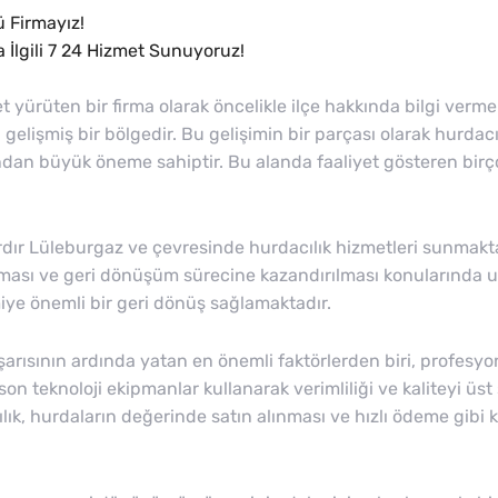
 Firmayız!
İlgili 7 24 Hizmet Sunuyoruz!
 yürüten bir firma olarak öncelikle ilçe hakkında bilgi verme
n gelişmiş bir bölgedir. Bu gelişimin bir parçası olarak hurdac
dan büyük öneme sahiptir. Bu alanda faaliyet gösteren birço
ardır Lüleburgaz ve çevresinde hurdacılık hizmetleri sunmakta
ılması ve geri dönüşüm sürecine kazandırılması konularında
e önemli bir geri dönüş sağlamaktadır.
arısının ardında yatan en önemli faktörlerden biri, profesy
n teknoloji ekipmanlar kullanarak verimliliği ve kaliteyi üst
 hurdaların değerinde satın alınması ve hızlı ödeme gibi k