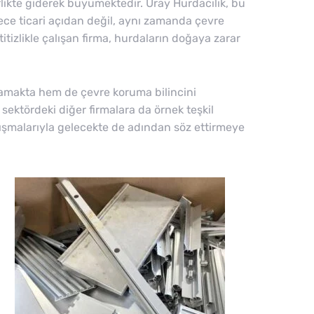
likte giderek büyümektedir. Uray Hurdacılık, bu
ce ticari açıdan değil, aynı zamanda çevre
izlikle çalışan firma, hurdaların doğaya zarar
lamakta hem de çevre koruma bilincini
ektördeki diğer firmalara da örnek teşkil
alışmalarıyla gelecekte de adından söz ettirmeye