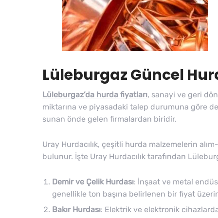
Lüleburgaz Güncel Hurd
Lüleburgaz’da hurda fiyatları
, sanayi ve geri dö
miktarına ve piyasadaki talep durumuna göre deği
sunan önde gelen firmalardan biridir.
Uray Hurdacılık, çeşitli hurda malzemelerin al
bulunur. İşte Uray Hurdacılık tarafından Lüleburg
Demir ve Çelik Hurdası
: İnşaat ve metal endüs
genellikle ton başına belirlenen bir fiyat üzeri
Bakır Hurdası
: Elektrik ve elektronik cihazlard