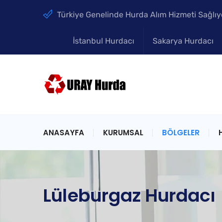
Türkiye Genelinde Hurda Alım Hizmeti Sağlıy
İstanbul Hurdacı
Sakarya Hurdacı
ANASAYFA
KURUMSAL
BÖLGELER
Lüleburgaz Hurdacı