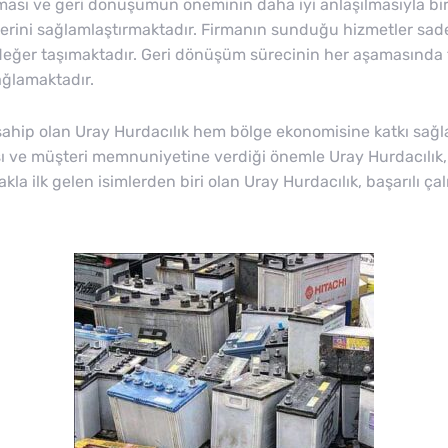
tması ve geri dönüşümün öneminin daha iyi anlaşılmasıyla bir
erini sağlamlaştırmaktadır. Firmanın sunduğu hizmetler sade
eğer taşımaktadır. Geri dönüşüm sürecinin her aşamasında tit
ğlamaktadır.
sahip olan Uray Hurdacılık hem bölge ekonomisine katkı sağ
ı ve müşteri memnuniyetine verdiği önemle Uray Hurdacılık, s
la ilk gelen isimlerden biri olan Uray Hurdacılık, başarılı ç