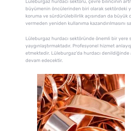
Lüleburgaz hurdacı sektörü, çevre bilincinin ar
büyümenin öncülerinden biri olarak sektördeki y
koruma ve sürdürülebilirlik açısından da büyük d
vermeden yeniden kullanıma kazandırılmasını sa
Lüleburgaz hurdacı sektöründe önemli bir yere 
yaygınlaştırmaktadır. Profesyonel hizmet anlayış
etmektedir. Lüleburgaz’da hurdacı denildiğinde ak
devam edecektir.