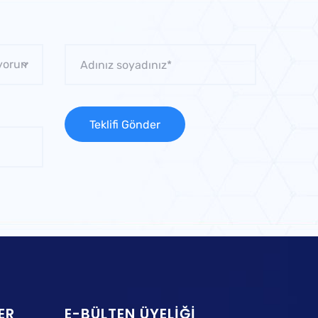
ER
E-BÜLTEN ÜYELIĞI