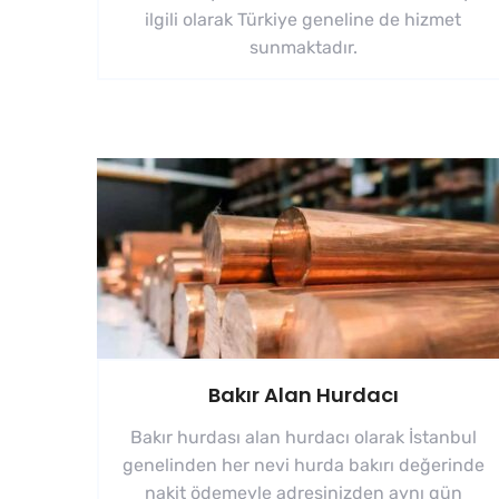
ilgili olarak Türkiye geneline de hizmet
sunmaktadır.
Bakır Alan Hurdacı
Bakır hurdası alan hurdacı olarak İstanbul
genelinden her nevi hurda bakırı değerinde
nakit ödemeyle adresinizden aynı gün