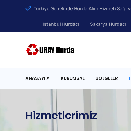
Türkiye Genelinde Hurda Alım Hizmeti Sağlıy
İstanbul Hurdacı
Sakarya Hurdacı
ANASAYFA
KURUMSAL
BÖLGELER
Hizmetlerimiz