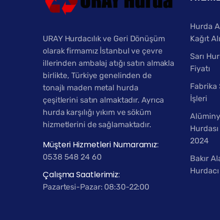
Hurda A
URAY Hurdacılık ve Geri Dönüşüm
Kağıt Al
olarak firmamız İstanbul ve çevre
Sarı Hur
illerinden ambalaj atığı satın almakla
Fiyatı
birlikte, Türkiye genelinden de
Fabrika
tonajlı maden metal hurda
İşleri
çeşitlerini satın almaktadır. Ayrıca
hurda karşılığı yıkım ve söküm
Alümin
hizmetlerini de sağlamaktadır.
Hurdası 
2024
Müşteri Hizmetleri Numaramız:
0538 548 24 60
Bakır Al
Hurdacı
Çalışma Saatlerimiz:
Pazartesi-Pazar: 08:30-22:00