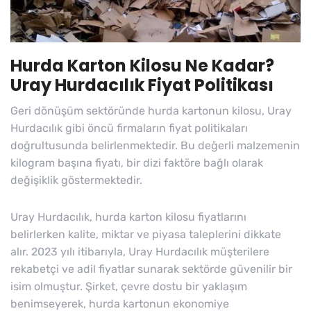
Hurda Karton Kilosu Ne Kadar?
Uray Hurdacılık Fiyat Politikası
Geri dönüşüm sektöründe hurda kartonun kilosu, Uray
Hurdacılık gibi öncü firmaların fiyat politikaları
doğrultusunda belirlenmektedir. Bu değerli malzemenin
kilogram başına fiyatı, bir dizi faktöre bağlı olarak
değişiklik göstermektedir.
Uray Hurdacılık, hurda karton kilosu fiyatlarını
belirlerken kalite, miktar ve piyasa taleplerini dikkate
alır. 2023 yılı itibarıyla, Uray Hurdacılık müşterilere
rekabetçi ve adil fiyatlar sunarak sektörde güvenilir bir
isim olmuştur. Şirket, çevre dostu bir yaklaşım
benimseyerek, hurda kartonun ekonomiye