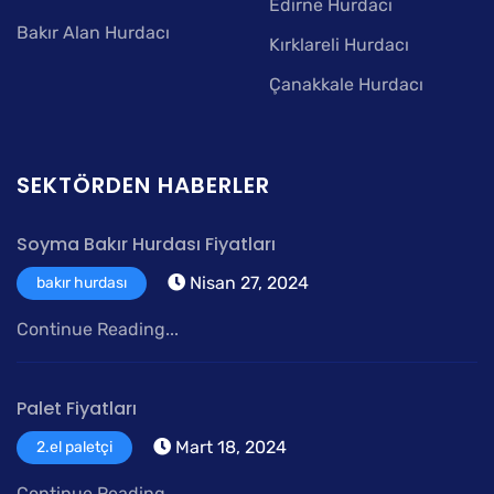
Edirne Hurdacı
Bakır Alan Hurdacı
Kırklareli Hurdacı
Çanakkale Hurdacı
SEKTÖRDEN HABERLER
Soyma Bakır Hurdası Fiyatları
Nisan 27, 2024
bakır hurdası
Continue Reading...
Palet Fiyatları
Mart 18, 2024
2.el paletçi
Continue Reading...