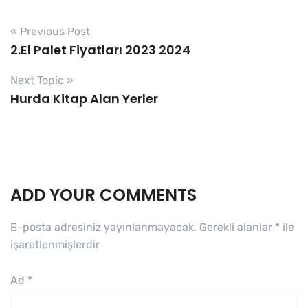
« Previous Post
2.El Palet Fiyatları 2023 2024
Next Topic »
Hurda Kitap Alan Yerler
ADD YOUR COMMENTS
E-posta adresiniz yayınlanmayacak.
Gerekli alanlar
*
ile
işaretlenmişlerdir
Ad
*