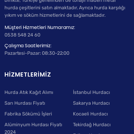
birlikte, Türkiye genelinden de tonajlı maden metal
hurda çeşitlerini satın almaktadır. Ayrıca hurda karşılığı
yıkım ve söküm hizmetlerini de sağlamaktadır.
Müşteri Hizmetleri Numaramız:
0538 548 24 60
Çalışma Saatlerimiz:
Pazartesi-Pazar: 08:30-22:00
HIZMETLERIMIZ
Hurda Atık Kağıt Alımı
İstanbul Hurdacı
Sarı Hurdası Fiyatı
Sakarya Hurdacı
Fabrika Sökümü İşleri
Kocaeli Hurdacı
Alüminyum Hurdası Fiyatı
Tekirdağ Hurdacı
2024