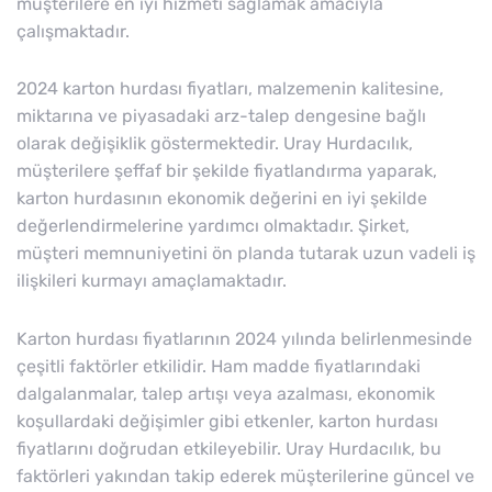
müşterilere en iyi hizmeti sağlamak amacıyla
çalışmaktadır.
2024 karton hurdası fiyatları, malzemenin kalitesine,
miktarına ve piyasadaki arz-talep dengesine bağlı
olarak değişiklik göstermektedir. Uray Hurdacılık,
müşterilere şeffaf bir şekilde fiyatlandırma yaparak,
karton hurdasının ekonomik değerini en iyi şekilde
değerlendirmelerine yardımcı olmaktadır. Şirket,
müşteri memnuniyetini ön planda tutarak uzun vadeli iş
ilişkileri kurmayı amaçlamaktadır.
Karton hurdası fiyatlarının 2024 yılında belirlenmesinde
çeşitli faktörler etkilidir. Ham madde fiyatlarındaki
dalgalanmalar, talep artışı veya azalması, ekonomik
koşullardaki değişimler gibi etkenler, karton hurdası
fiyatlarını doğrudan etkileyebilir. Uray Hurdacılık, bu
faktörleri yakından takip ederek müşterilerine güncel ve