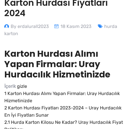
Karton Hurdası Fiyatları
2024
By erdalurall2023
18 Kasım 2023
hurda
karton
Karton Hurdası Alımı
Yapan Firmalar: Uray
Hurdacılık Hizmetinizde
İçerik
gizle
1
Karton Hurdası Alımı Yapan Firmalar: Uray Hurdacılık
Hizmetinizde
2
Karton Hurdası Fiyatları 2023-2024 – Uray Hurdacılık
En İyi Fiyatları Sunar
2.1
Hurda Karton Kilosu Ne Kadar? Uray Hurdacılık Fiyat