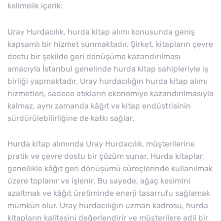
kelimelik içerik:
Uray Hurdacılık, hurda kitap alımı konusunda geniş
kapsamlı bir hizmet sunmaktadır. Şirket, kitapların çevre
dostu bir şekilde geri dönüşüme kazandırılması
amacıyla İstanbul genelinde hurda kitap sahipleriyle iş
birliği yapmaktadır. Uray hurdacılığın hurda kitap alımı
hizmetleri, sadece atıkların ekonomiye kazandırılmasıyla
kalmaz, aynı zamanda kâğıt ve kitap endüstrisinin
sürdürülebilirliğine de katkı sağlar.
Hurda kitap alımında Uray Hurdacılık, müşterilerine
pratik ve çevre dostu bir çözüm sunar. Hurda kitaplar,
genellikle kâğıt geri dönüşümü süreçlerinde kullanılmak
üzere toplanır ve işlenir. Bu sayede, ağaç kesimini
azaltmak ve kâğıt üretiminde enerji tasarrufu sağlamak
mümkün olur. Uray hurdacılığın uzman kadrosu, hurda
kitapların kalitesini değerlendirir ve müşterilere adil bir