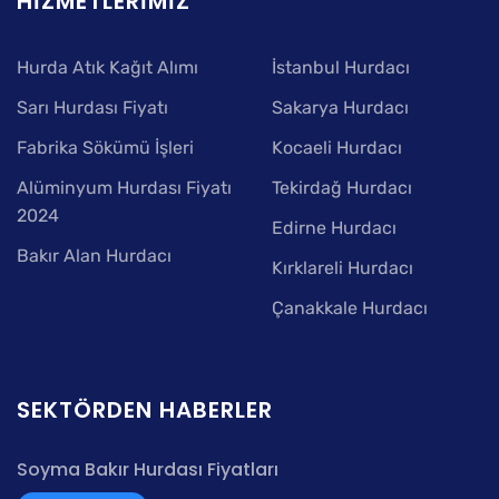
HIZMETLERIMIZ
Hurda Atık Kağıt Alımı
İstanbul Hurdacı
Sarı Hurdası Fiyatı
Sakarya Hurdacı
Fabrika Sökümü İşleri
Kocaeli Hurdacı
Alüminyum Hurdası Fiyatı
Tekirdağ Hurdacı
2024
Edirne Hurdacı
Bakır Alan Hurdacı
Kırklareli Hurdacı
Çanakkale Hurdacı
SEKTÖRDEN HABERLER
Soyma Bakır Hurdası Fiyatları