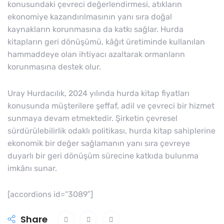
konusundaki çevreci değerlendirmesi, atıkların
ekonomiye kazandırılmasının yanı sıra doğal
kaynakların korunmasına da katkı sağlar. Hurda
kitapların geri dönüşümü, kâğıt üretiminde kullanılan
hammaddeye olan ihtiyacı azaltarak ormanların
korunmasına destek olur.
Uray Hurdacılık, 2024 yılında hurda kitap fiyatları
konusunda müşterilere şeffaf, adil ve çevreci bir hizmet
sunmaya devam etmektedir. Şirketin çevresel
sürdürülebilirlik odaklı politikası, hurda kitap sahiplerine
ekonomik bir değer sağlamanın yanı sıra çevreye
duyarlı bir geri dönüşüm sürecine katkıda bulunma
imkânı sunar.
[accordions id=”3089″]
Share