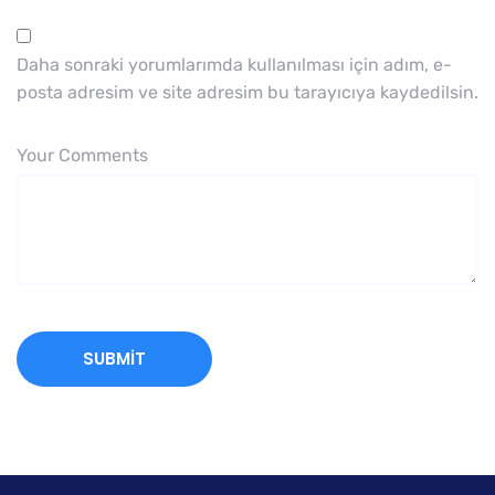
Daha sonraki yorumlarımda kullanılması için adım, e-
posta adresim ve site adresim bu tarayıcıya kaydedilsin.
Your Comments