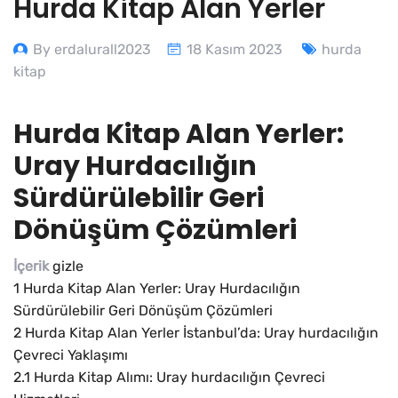
Hurda Kitap Alan Yerler
By erdalurall2023
18 Kasım 2023
hurda
kitap
Hurda Kitap Alan Yerler:
Uray Hurdacılığın
Sürdürülebilir Geri
Dönüşüm Çözümleri
İçerik
gizle
1
Hurda Kitap Alan Yerler: Uray Hurdacılığın
Sürdürülebilir Geri Dönüşüm Çözümleri
2
Hurda Kitap Alan Yerler İstanbul’da: Uray hurdacılığın
Çevreci Yaklaşımı
2.1
Hurda Kitap Alımı: Uray hurdacılığın Çevreci