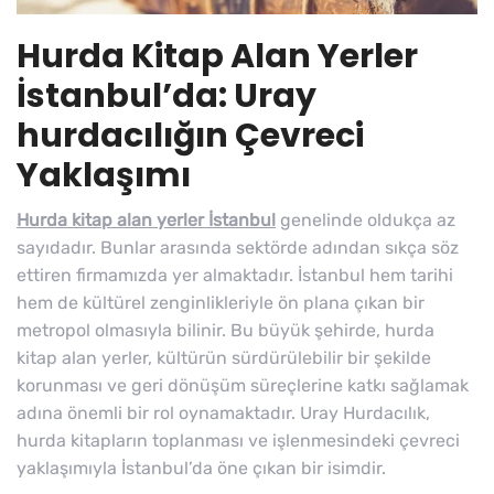
Hurda Kitap Alan Yerler
İstanbul’da: Uray
hurdacılığın Çevreci
Yaklaşımı
Hurda kitap alan yerler İstanbul
genelinde oldukça az
sayıdadır. Bunlar arasında sektörde adından sıkça söz
ettiren firmamızda yer almaktadır. İstanbul hem tarihi
hem de kültürel zenginlikleriyle ön plana çıkan bir
metropol olmasıyla bilinir. Bu büyük şehirde, hurda
kitap alan yerler, kültürün sürdürülebilir bir şekilde
korunması ve geri dönüşüm süreçlerine katkı sağlamak
adına önemli bir rol oynamaktadır. Uray Hurdacılık,
hurda kitapların toplanması ve işlenmesindeki çevreci
yaklaşımıyla İstanbul’da öne çıkan bir isimdir.