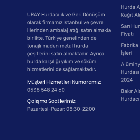
Hurda A
URAY Hurdacılık ve Geri Dönüşüm
Kağıt Al
olarak firmamız İstanbul ve çevre
Sarı Hur
illerinden ambalaj atığı satın almakla
Fiyatı
birlikte, Türkiye genelinden de
Fabrika
tonajlı maden metal hurda
İşleri
çeşitlerini satın almaktadır. Ayrıca
hurda karşılığı yıkım ve söküm
Alümin
hizmetlerini de sağlamaktadır.
Hurdası 
2024
Müşteri Hizmetleri Numaramız:
0538 548 24 60
Bakır Al
Hurdacı
Çalışma Saatlerimiz:
Pazartesi-Pazar: 08:30-22:00