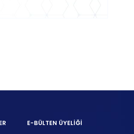
ER
E-BÜLTEN ÜYELIĞI