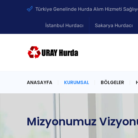
Türkiye Genelinde Hurda Alım Hizmeti Sağlıy
İstanbul Hurdacı
Sakarya Hurdacı
ANASAYFA
KURUMSAL
BÖLGELER
Mizyonumuz Vizyo