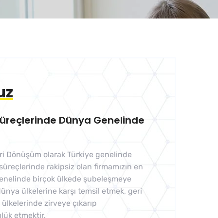
uz
Süreçlerinde Dünya Genelinde
ri Dönüşüm olarak Türkiye genelinde
süreçlerinde rakipsiz olan firmamızın en
enelinde birçok ülkede şubeleşmeye
ünya ülkelerine karşı temsil etmek, geri
lkelerinde zirveye çıkarıp
ük etmektir.