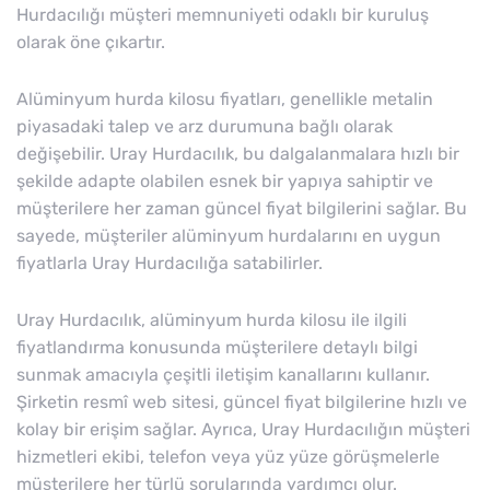
Hurdacılığı müşteri memnuniyeti odaklı bir kuruluş
olarak öne çıkartır.
Alüminyum hurda kilosu fiyatları, genellikle metalin
piyasadaki talep ve arz durumuna bağlı olarak
değişebilir. Uray Hurdacılık, bu dalgalanmalara hızlı bir
şekilde adapte olabilen esnek bir yapıya sahiptir ve
müşterilere her zaman güncel fiyat bilgilerini sağlar. Bu
sayede, müşteriler alüminyum hurdalarını en uygun
fiyatlarla Uray Hurdacılığa satabilirler.
Uray Hurdacılık, alüminyum hurda kilosu ile ilgili
fiyatlandırma konusunda müşterilere detaylı bilgi
sunmak amacıyla çeşitli iletişim kanallarını kullanır.
Şirketin resmî web sitesi, güncel fiyat bilgilerine hızlı ve
kolay bir erişim sağlar. Ayrıca, Uray Hurdacılığın müşteri
hizmetleri ekibi, telefon veya yüz yüze görüşmelerle
müşterilere her türlü sorularında yardımcı olur.