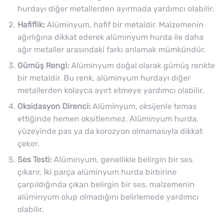
hurdayı diğer metallerden ayırmada yardımcı olabilir.
Hafiflik:
Alüminyum, hafif bir metaldir. Malzemenin
ağırlığına dikkat ederek alüminyum hurda ile daha
ağır metaller arasındaki farkı anlamak mümkündür.
Gümüş Rengi:
Alüminyum doğal olarak gümüş renkte
bir metaldir. Bu renk, alüminyum hurdayı diğer
metallerden kolayca ayırt etmeye yardımcı olabilir.
Oksidasyon Direnci:
Alüminyum, oksijenle temas
ettiğinde hemen oksitlenmez. Alüminyum hurda,
yüzeyinde pas ya da korozyon olmamasıyla dikkat
çeker.
Ses Testi:
Alüminyum, genellikle belirgin bir ses
çıkarır. İki parça alüminyum hurda birbirine
çarpıldığında çıkan belirgin bir ses, malzemenin
alüminyum olup olmadığını belirlemede yardımcı
olabilir.