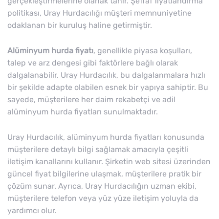
gerçekleştirmelerine olanak tanır. Şeffaf fiyatlandırma
politikası, Uray Hurdacılığı müşteri memnuniyetine
odaklanan bir kuruluş haline getirmiştir.
Alüminyum hurda fiyatı
, genellikle piyasa koşulları,
talep ve arz dengesi gibi faktörlere bağlı olarak
dalgalanabilir. Uray Hurdacılık, bu dalgalanmalara hızlı
bir şekilde adapte olabilen esnek bir yapıya sahiptir. Bu
sayede, müşterilere her daim rekabetçi ve adil
alüminyum hurda fiyatları sunulmaktadır.
Uray Hurdacılık, alüminyum hurda fiyatları konusunda
müşterilere detaylı bilgi sağlamak amacıyla çeşitli
iletişim kanallarını kullanır. Şirketin web sitesi üzerinden
güncel fiyat bilgilerine ulaşmak, müşterilere pratik bir
çözüm sunar. Ayrıca, Uray Hurdacılığın uzman ekibi,
müşterilere telefon veya yüz yüze iletişim yoluyla da
yardımcı olur.