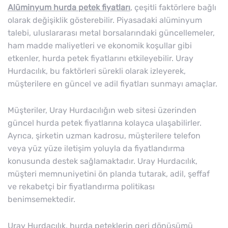
Alüminyum hurda petek fiyatları
, çeşitli faktörlere bağlı
olarak değişiklik gösterebilir. Piyasadaki alüminyum
talebi, uluslararası metal borsalarındaki güncellemeler,
ham madde maliyetleri ve ekonomik koşullar gibi
etkenler, hurda petek fiyatlarını etkileyebilir. Uray
Hurdacılık, bu faktörleri sürekli olarak izleyerek,
müşterilere en güncel ve adil fiyatları sunmayı amaçlar.
Müşteriler, Uray Hurdacılığın web sitesi üzerinden
güncel hurda petek fiyatlarına kolayca ulaşabilirler.
Ayrıca, şirketin uzman kadrosu, müşterilere telefon
veya yüz yüze iletişim yoluyla da fiyatlandırma
konusunda destek sağlamaktadır. Uray Hurdacılık,
müşteri memnuniyetini ön planda tutarak, adil, şeffaf
ve rekabetçi bir fiyatlandırma politikası
benimsemektedir.
Uray Hurdacılık, hurda peteklerin geri dönüşümü