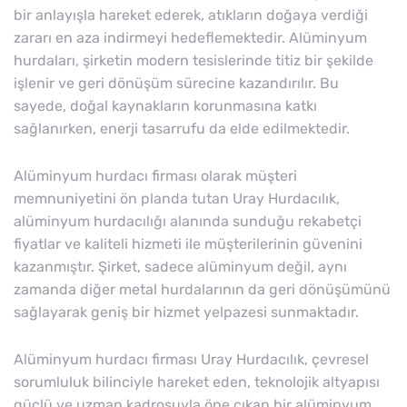
bir anlayışla hareket ederek, atıkların doğaya verdiği
zararı en aza indirmeyi hedeflemektedir. Alüminyum
hurdaları, şirketin modern tesislerinde titiz bir şekilde
işlenir ve geri dönüşüm sürecine kazandırılır. Bu
sayede, doğal kaynakların korunmasına katkı
sağlanırken, enerji tasarrufu da elde edilmektedir.
Alüminyum hurdacı firması olarak müşteri
memnuniyetini ön planda tutan Uray Hurdacılık,
alüminyum hurdacılığı alanında sunduğu rekabetçi
fiyatlar ve kaliteli hizmeti ile müşterilerinin güvenini
kazanmıştır. Şirket, sadece alüminyum değil, aynı
zamanda diğer metal hurdalarının da geri dönüşümünü
sağlayarak geniş bir hizmet yelpazesi sunmaktadır.
Alüminyum hurdacı firması Uray Hurdacılık, çevresel
sorumluluk bilinciyle hareket eden, teknolojik altyapısı
güçlü ve uzman kadrosuyla öne çıkan bir alüminyum