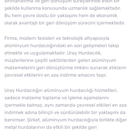
sınıflandırma ve geri dönüşüm süreçlerinde etkin bir
şekilde kullanma konusunda uzmanlık sağlamaktadır.
Bu hem çevre dostu bir yaklaşımı hem de ekonomik
olarak avantajlı bir geri dönüşüm sürecini içermektedir.
Firma, modern tesisleri ve teknolojik altyapısıyla
alüminyum hurdacılığındaki en son gelişmeleri takip
etmekte ve uygulamaktadır. Uray Hurdacılık,
müşterilerine çeşitli sektörlerden gelen alüminyum
malzemelerini geri dönüştürme imkânı sunarak atıkların
çevresel etkilerini en aza indirme amacını taşır.
Uray Hurdacılığın alüminyum hurdacılığı hizmetleri,
sadece malzeme toplama ve işleme aşamalarını
içermekle kalmaz, aynı zamanda çevresel etkileri en aza
indirmek adına bilinçli ve sürdürülebilir bir yaklaşımı da
benimser. Şirket, alüminyum hurdacılığıyla birlikte diğer
metal hurdalarının da etkili bir şekilde geri