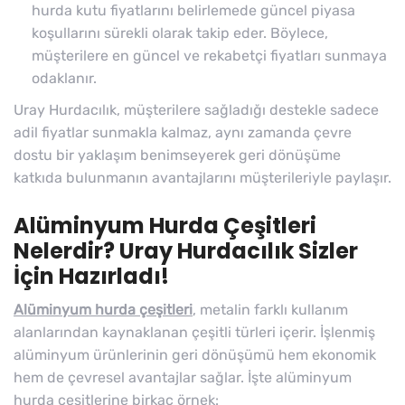
hurda kutu fiyatlarını belirlemede güncel piyasa
koşullarını sürekli olarak takip eder. Böylece,
müşterilere en güncel ve rekabetçi fiyatları sunmaya
odaklanır.
Uray Hurdacılık, müşterilere sağladığı destekle sadece
adil fiyatlar sunmakla kalmaz, aynı zamanda çevre
dostu bir yaklaşım benimseyerek geri dönüşüme
katkıda bulunmanın avantajlarını müşterileriyle paylaşır.
Alüminyum Hurda Çeşitleri
Nelerdir? Uray Hurdacılık Sizler
İçin Hazırladı!
Alüminyum hurda çeşitleri
, metalin farklı kullanım
alanlarından kaynaklanan çeşitli türleri içerir. İşlenmiş
alüminyum ürünlerinin geri dönüşümü hem ekonomik
hem de çevresel avantajlar sağlar. İşte alüminyum
hurda çeşitlerine birkaç örnek: