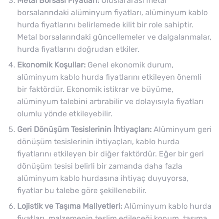
Metal Borsası Fiyatları:
Uluslararası metal
borsalarındaki alüminyum fiyatları, alüminyum kablo
hurda fiyatlarını belirlemede kilit bir role sahiptir.
Metal borsalarındaki güncellemeler ve dalgalanmalar,
hurda fiyatlarını doğrudan etkiler.
Ekonomik Koşullar:
Genel ekonomik durum,
alüminyum kablo hurda fiyatlarını etkileyen önemli
bir faktördür. Ekonomik istikrar ve büyüme,
alüminyum talebini artırabilir ve dolayısıyla fiyatları
olumlu yönde etkileyebilir.
Geri Dönüşüm Tesislerinin İhtiyaçları:
Alüminyum geri
dönüşüm tesislerinin ihtiyaçları, kablo hurda
fiyatlarını etkileyen bir diğer faktördür. Eğer bir geri
dönüşüm tesisi belirli bir zamanda daha fazla
alüminyum kablo hurdasına ihtiyaç duyuyorsa,
fiyatlar bu talebe göre şekillenebilir.
Lojistik ve Taşıma Maliyetleri:
Alüminyum kablo hurda
fiyatları, malzemenin teslim edileceği konum, taşıma