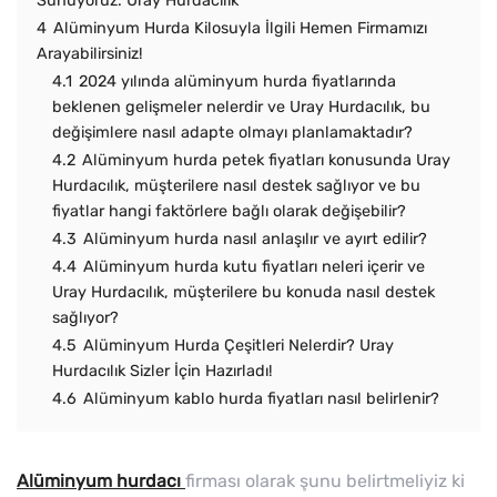
Sunuyoruz: Uray Hurdacılık
4
Alüminyum Hurda Kilosuyla İlgili Hemen Firmamızı
Arayabilirsiniz!
4.1
2024 yılında alüminyum hurda fiyatlarında
beklenen gelişmeler nelerdir ve Uray Hurdacılık, bu
değişimlere nasıl adapte olmayı planlamaktadır?
4.2
Alüminyum hurda petek fiyatları konusunda Uray
Hurdacılık, müşterilere nasıl destek sağlıyor ve bu
fiyatlar hangi faktörlere bağlı olarak değişebilir?
4.3
Alüminyum hurda nasıl anlaşılır ve ayırt edilir?
4.4
Alüminyum hurda kutu fiyatları neleri içerir ve
Uray Hurdacılık, müşterilere bu konuda nasıl destek
sağlıyor?
4.5
Alüminyum Hurda Çeşitleri Nelerdir? Uray
Hurdacılık Sizler İçin Hazırladı!
4.6
Alüminyum kablo hurda fiyatları nasıl belirlenir?
Alüminyum hurdacı
firması olarak şunu belirtmeliyiz ki