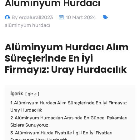
Alüminyum Hurdacı
By erdalurall2023
10 Mart 2024
alüminyum hurdacı
Alüminyum Hurdacı Alım
Süreçlerinde En İyi
Firmayız: Uray Hurdacılık
İçerik
gizle
1
Alüminyum Hurdacı Alım Süreçlerinde En İyi Firmayız:
Uray Hurdacılık
2
Alüminyum Hurdacıları Arasında En Güncel Rakamları
Sizlere Sunuyoruz
3
Alüminyum Hurda Fiyatı ile İlgili En İyi Fiyatları