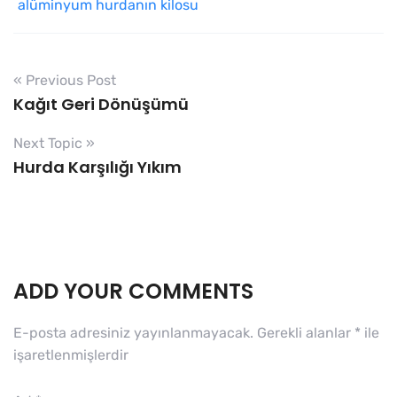
alüminyum hurdanın kilosu
« Previous Post
Kağıt Geri Dönüşümü
Next Topic »
Hurda Karşılığı Yıkım
ADD YOUR COMMENTS
E-posta adresiniz yayınlanmayacak.
Gerekli alanlar
*
ile
işaretlenmişlerdir