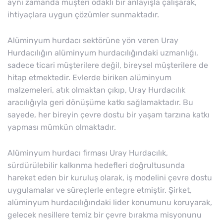
aynı zamanda müşteri odaklı bir anlayışla çalışarak,
ihtiyaçlara uygun çözümler sunmaktadır.
Alüminyum hurdacı sektörüne yön veren Uray
Hurdacılığın alüminyum hurdacılığındaki uzmanlığı,
sadece ticari müşterilere değil, bireysel müşterilere de
hitap etmektedir. Evlerde biriken alüminyum
malzemeleri, atık olmaktan çıkıp, Uray Hurdacılık
aracılığıyla geri dönüşüme katkı sağlamaktadır. Bu
sayede, her bireyin çevre dostu bir yaşam tarzına katkı
yapması mümkün olmaktadır.
Alüminyum hurdacı firması Uray Hurdacılık,
sürdürülebilir kalkınma hedefleri doğrultusunda
hareket eden bir kuruluş olarak, iş modelini çevre dostu
uygulamalar ve süreçlerle entegre etmiştir. Şirket,
alüminyum hurdacılığındaki lider konumunu koruyarak,
gelecek nesillere temiz bir çevre bırakma misyonunu