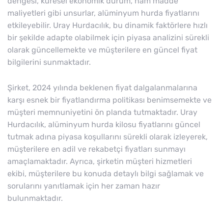
dengesi, küresel ekonomik durum, ham madde
maliyetleri gibi unsurlar, alüminyum hurda fiyatlarını
etkileyebilir. Uray Hurdacılık, bu dinamik faktörlere hızlı
bir şekilde adapte olabilmek için piyasa analizini sürekli
olarak güncellemekte ve müşterilere en güncel fiyat
bilgilerini sunmaktadır.
Şirket, 2024 yılında beklenen fiyat dalgalanmalarına
karşı esnek bir fiyatlandırma politikası benimsemekte ve
müşteri memnuniyetini ön planda tutmaktadır. Uray
Hurdacılık, alüminyum hurda kilosu fiyatlarını güncel
tutmak adına piyasa koşullarını sürekli olarak izleyerek,
müşterilere en adil ve rekabetçi fiyatları sunmayı
amaçlamaktadır. Ayrıca, şirketin müşteri hizmetleri
ekibi, müşterilere bu konuda detaylı bilgi sağlamak ve
sorularını yanıtlamak için her zaman hazır
bulunmaktadır.