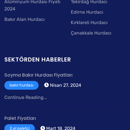
Alüminyum Hurdası Fiyatı
Tekirdağ Hurdacı
2024
Edirne Hurdacı
Bakır Alan Hurdacı
Kırklareli Hurdacı
Çanakkale Hurdacı
SEKTÖRDEN HABERLER
Soyma Bakır Hurdası Fiyatları
Nisan 27, 2024
bakır hurdası
Continue Reading...
Palet Fiyatları
Mart 18, 2024
2.el paletçi