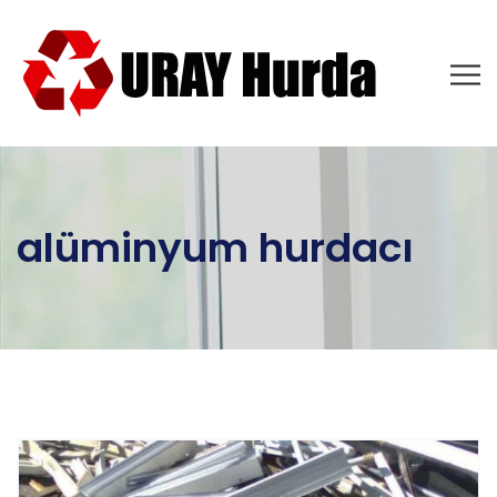
alüminyum hurdacı