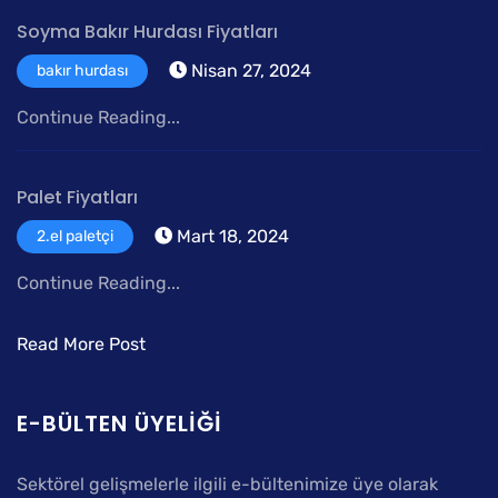
Soyma Bakır Hurdası Fiyatları
Nisan 27, 2024
bakır hurdası
Continue Reading...
Palet Fiyatları
Mart 18, 2024
2.el paletçi
Continue Reading...
Read More Post
E-BÜLTEN ÜYELIĞI
Sektörel gelişmelerle ilgili e-bültenimize üye olarak