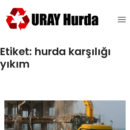
Etiket:
hurda karşılığı
yıkım