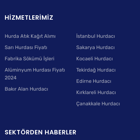
HIZMETLERIMIZ
Hurda Atık Kağıt Alımı
İstanbul Hurdacı
Sarı Hurdası Fiyatı
Sakarya Hurdacı
Fabrika Sökümü İşleri
Kocaeli Hurdacı
Alüminyum Hurdası Fiyatı
Tekirdağ Hurdacı
2024
Edirne Hurdacı
Bakır Alan Hurdacı
Kırklareli Hurdacı
Çanakkale Hurdacı
SEKTÖRDEN HABERLER