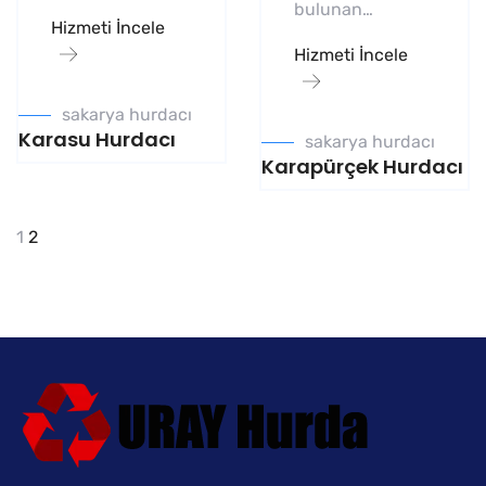
bulunan…
Hizmeti İncele
Hizmeti İncele
sakarya hurdacı
Karasu Hurdacı
sakarya hurdacı
Karapürçek Hurdacı
1
2