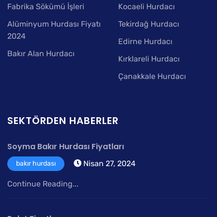
Fabrika Sökümü İşleri
Kocaeli Hurdacı
Alüminyum Hurdası Fiyatı
Tekirdağ Hurdacı
2024
Edirne Hurdacı
Bakır Alan Hurdacı
Kırklareli Hurdacı
Çanakkale Hurdacı
SEKTÖRDEN HABERLER
Soyma Bakır Hurdası Fiyatları
Nisan 27, 2024
bakır hurdası
Continue Reading...