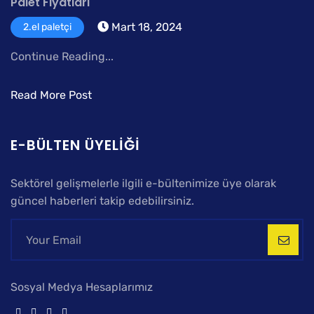
Palet Fiyatları
Mart 18, 2024
2.el paletçi
Continue Reading...
Read More Post
E-BÜLTEN ÜYELIĞI
Sektörel gelişmelerle ilgili e-bültenimize üye olarak
güncel haberleri takip edebilirsiniz.
Sosyal Medya Hesaplarımız