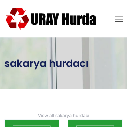
sakarya hurdacı
View all
sakarya hurdacı