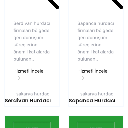
Serdivan hurdacı
Sapanca hurdacı
firmaları bölgede,
firmaları bölgede,
geri dönüşüm
geri dönüşüm
süreçlerine
süreçlerine
önemli katkılarda
önemli katkılarda
bulunan…
bulunan…
Hizmeti İncele
Hizmeti İncele
sakarya hurdacı
sakarya hurdacı
Serdivan Hurdacı
Sapanca Hurdacı