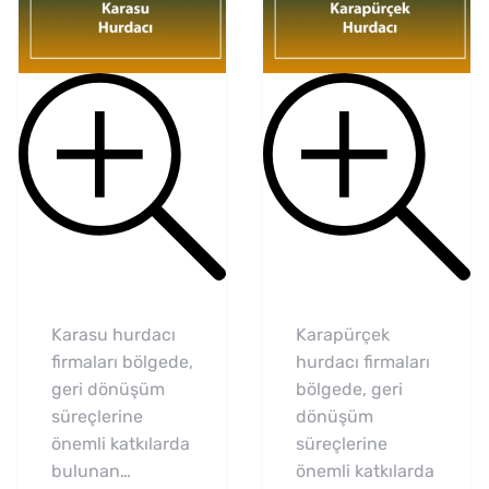
Karasu hurdacı
Karapürçek
firmaları bölgede,
hurdacı firmaları
geri dönüşüm
bölgede, geri
süreçlerine
dönüşüm
önemli katkılarda
süreçlerine
bulunan…
önemli katkılarda