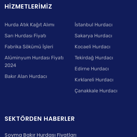
HIZMETLERIMIZ
Hurda Atık Kağıt Alımı
İstanbul Hurdacı
Sarı Hurdası Fiyatı
Sakarya Hurdacı
Fabrika Sökümü İşleri
Kocaeli Hurdacı
Alüminyum Hurdası Fiyatı
Tekirdağ Hurdacı
2024
Edirne Hurdacı
Bakır Alan Hurdacı
Kırklareli Hurdacı
Çanakkale Hurdacı
SEKTÖRDEN HABERLER
Soyma Bakır Hurdası Fiyatları