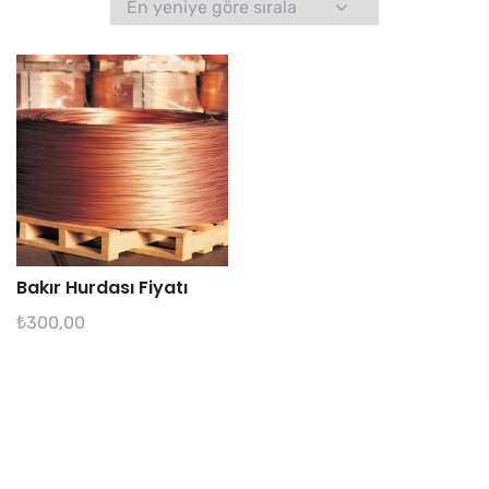
Bakır Hurdası Fiyatı
₺
300,00