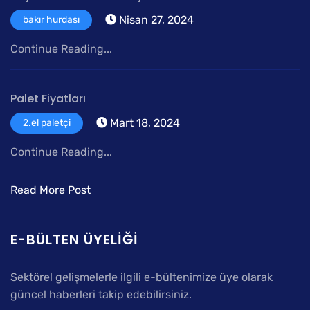
Nisan 27, 2024
bakır hurdası
Continue Reading...
Palet Fiyatları
Mart 18, 2024
2.el paletçi
Continue Reading...
Read More Post
E-BÜLTEN ÜYELIĞI
Sektörel gelişmelerle ilgili e-bültenimize üye olarak
güncel haberleri takip edebilirsiniz.