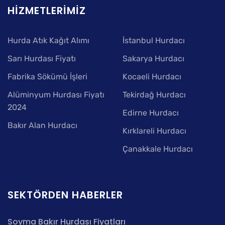
HIZMETLERIMIZ
Hurda Atık Kağıt Alımı
İstanbul Hurdacı
Sarı Hurdası Fiyatı
Sakarya Hurdacı
Fabrika Sökümü İşleri
Kocaeli Hurdacı
Alüminyum Hurdası Fiyatı
Tekirdağ Hurdacı
2024
Edirne Hurdacı
Bakır Alan Hurdacı
Kırklareli Hurdacı
Çanakkale Hurdacı
SEKTÖRDEN HABERLER
Soyma Bakır Hurdası Fiyatları