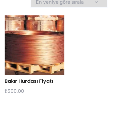
Bakır Hurdası Fiyatı
₺
300,00