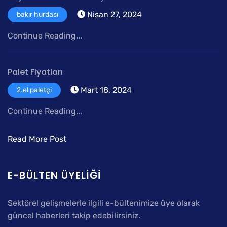
Nisan 27, 2024
bakır hurdası
Continue Reading...
Palet Fiyatları
Mart 18, 2024
2.el paletçi
Continue Reading...
Read More Post
E-BÜLTEN ÜYELIĞI
Sektörel gelişmelerle ilgili e-bültenimize üye olarak
güncel haberleri takip edebilirsiniz.