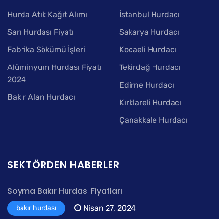
Hurda Atık Kağıt Alımı
İstanbul Hurdacı
Sarı Hurdası Fiyatı
Sakarya Hurdacı
Fabrika Sökümü İşleri
Kocaeli Hurdacı
Alüminyum Hurdası Fiyatı
Tekirdağ Hurdacı
2024
Edirne Hurdacı
Bakır Alan Hurdacı
Kırklareli Hurdacı
Çanakkale Hurdacı
SEKTÖRDEN HABERLER
Soyma Bakır Hurdası Fiyatları
Nisan 27, 2024
bakır hurdası